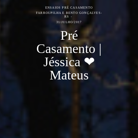
ENSAIOS PRÉ CASAMENTO
FARROUPILHA E BENTO GONÇALVES-
RS
31/JULHO/2017
Pré
Casamento |
Jéssica ❤
Mateus