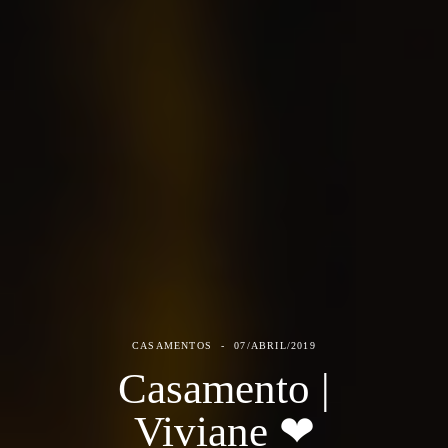
CASAMENTOS
07/ABRIL/2019
Casamento |
Viviane ❤