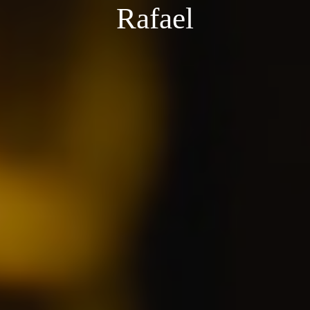
Rafael