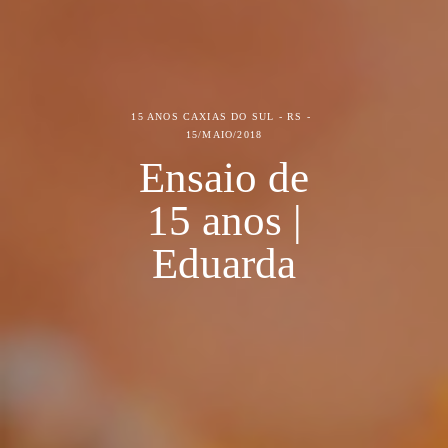
15 ANOS
CAXIAS DO SUL - RS
15/MAIO/2018
Ensaio de
15 anos |
Eduarda