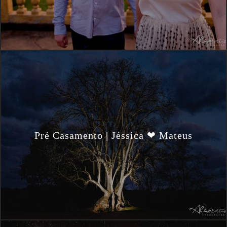
Pré Casamento | Jéssica ❤ Mateus