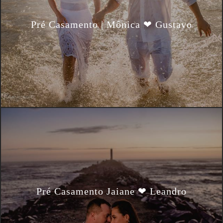
Pré Casamento | Mônica ❤ Gustavo
Pré Casamento Jaiane ❤ Leandro