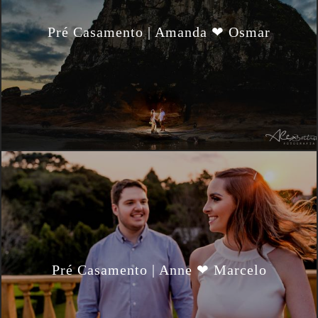
Pré Casamento | Amanda ❤ Osmar
Pré Casamento | Anne ❤ Marcelo