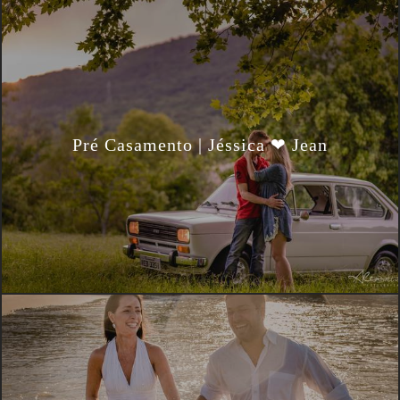
Pré Casamento | Jéssica ❤ Jean