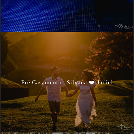
Pré Casamento | Silvana ❤️ Jadiel