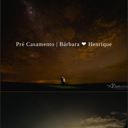
Pré Casamento | Bárbara ❤ Henrique