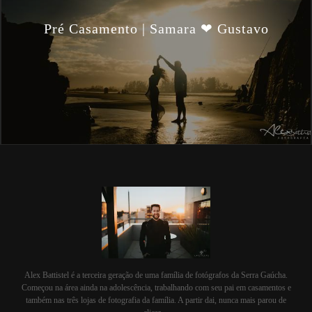
Pré Casamento | Samara ❤ Gustavo
Alex Battistel é a terceira geração de uma família de fotógrafos da Serra Gaúcha.
Começou na área ainda na adolescência, trabalhando com seu pai em casamentos e
também nas três lojas de fotografia da família. A partir dai, nunca mais parou de