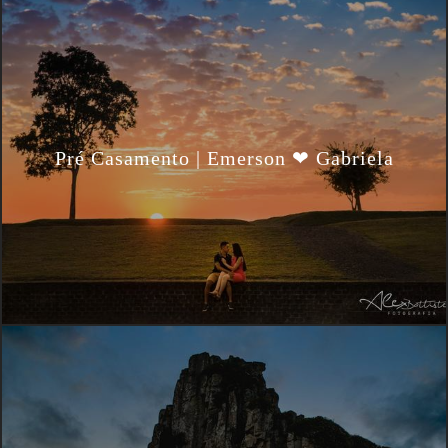
Pré Casamento | Emerson ❤ Gabriela