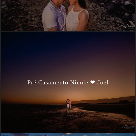
Pré Casamento Nicole ❤ Joel