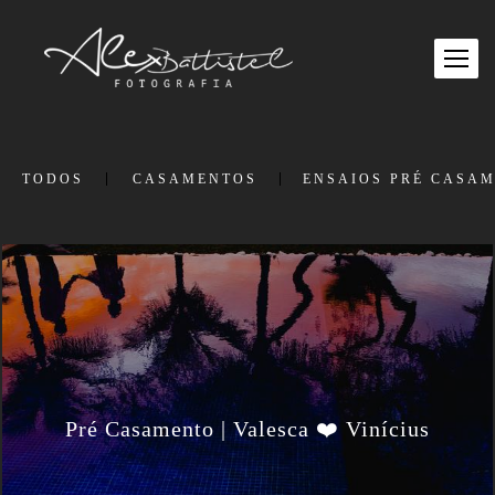
TODOS
CASAMENTOS
ENSAIOS PRÉ CASA
Pré Casamento | Valesca ❤️ Vinícius