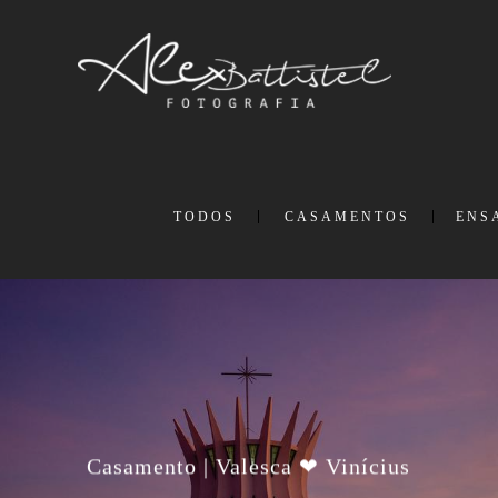
TODOS
CASAMENTOS
ENS
Casamento | Valesca ❤ Vinícius