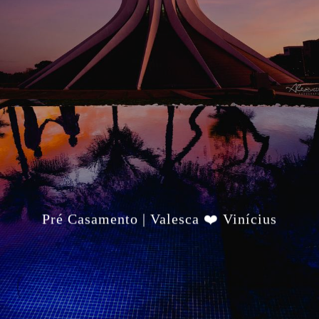
Pré Casamento | Valesca ❤️ Vinícius