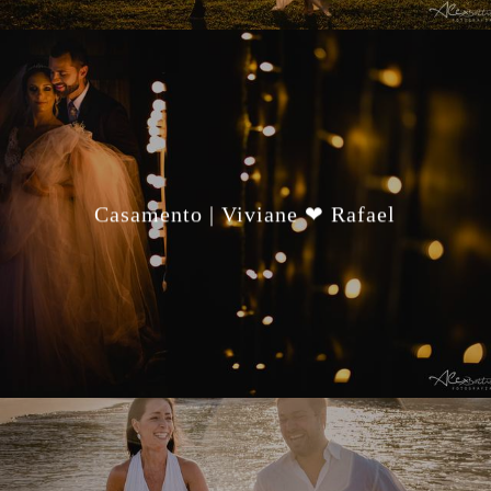
Casamento | Viviane ❤ Rafael