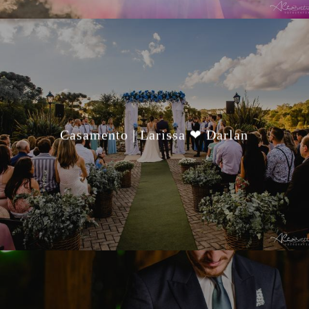
Casamento | Larissa ❤ Darlan