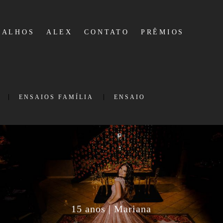
BALHOS
ALEX
CONTATO
PRÊMIOS
ENSAIOS FAMÍLIA
ENSAIO
15 anos | Mariana