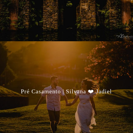
Pré Casamento | Silvana ❤️ Jadiel