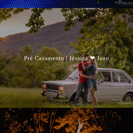
Pré Casamento | Jéssica ❤ Jean